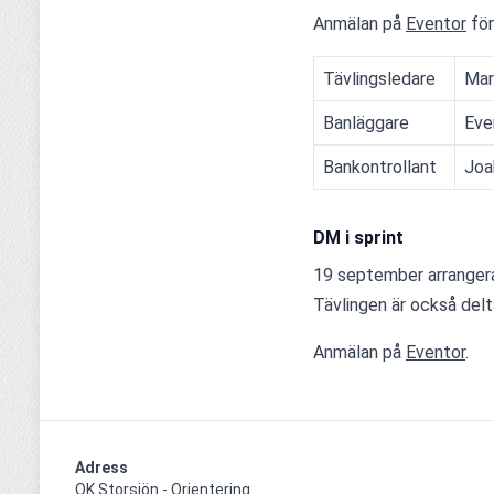
Anmälan på 
Eventor
 för
Tävlingsledare
Mar
Banläggare
Eve
Bankontrollant
Joa
DM i sprint
19 september arrangerar
Tävlingen är också delt
Anmälan på 
Eventor
.
Adress
OK Storsjön - Orientering
