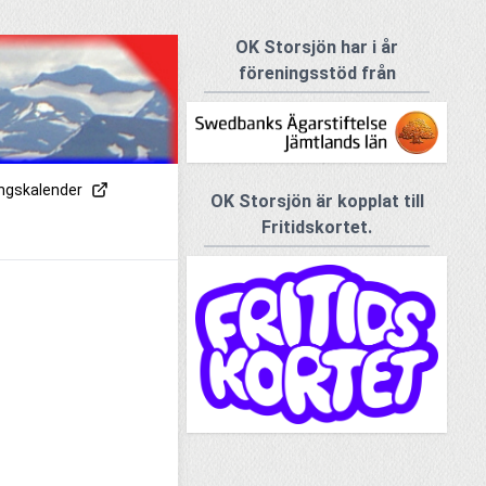
OK Storsjön har i år
föreningsstöd från
ingskalender
OK Storsjön är kopplat till
Fritidskortet.