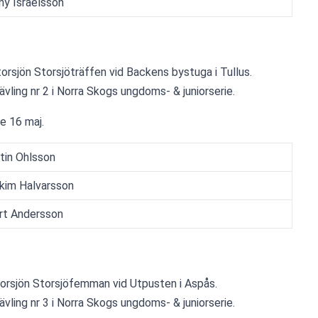
ny Israelsson
orsjön Storsjöträffen vid Backens bystuga i Tullus.
ävling nr 2 i Norra Skogs ungdoms- & juniorserie.
re 16 maj.
tin Ohlsson
kim Halvarsson
rt Andersson
torsjön Storsjöfemman vid Utpusten i Aspås.
ävling nr 3 i Norra Skogs ungdoms- & juniorserie.