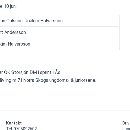
e 10 juni.
tin Ohlsson, Joakim Halvarsson
rt Andersson
kim Halvarsson
 OK Storsjön DM i sprint i Ås.
ävling nr 7 i Norra Skogs ungdoms- & juniorserie.
Kontakt
Dri
Tel: 0705092602

Log